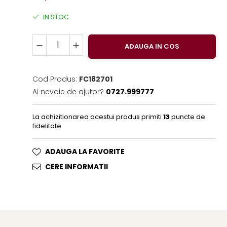
IN STOC
ADAUGA IN COS
Cod Produs:
FC182701
Ai nevoie de ajutor?
0727.999777
La achizitionarea acestui produs primiti
13
puncte de
fidelitate
ADAUGA LA FAVORITE
CERE INFORMATII