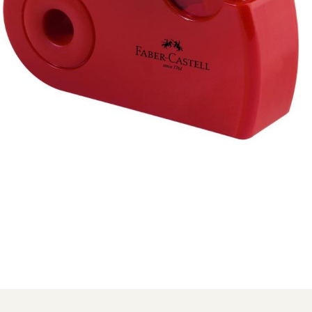
Distribuie
pe
Facebook