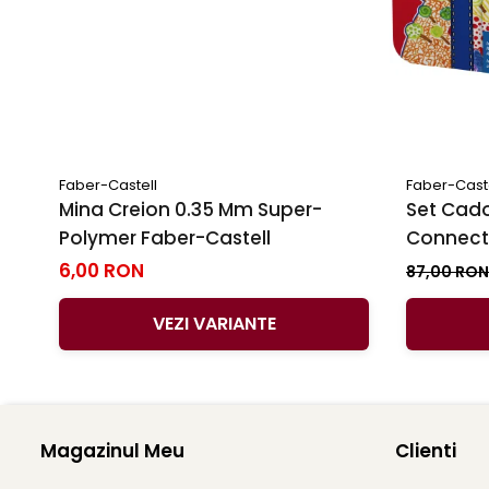
Faber-Castell
Faber-Cast
Mina Creion 0.35 Mm Super-
Set Cado
Polymer Faber-Castell
Connecto
6,00 RON
87,00 RO
VEZI VARIANTE
Magazinul Meu
Clienti