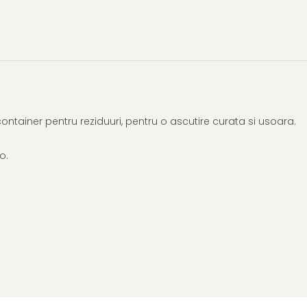
ontainer pentru reziduuri, pentru o ascutire curata si usoara.
o.