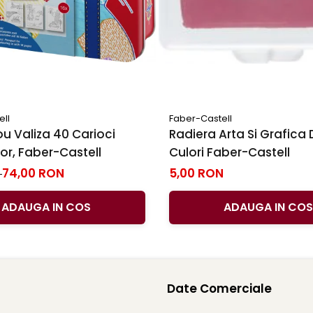
ell
Faber-Castell
u Valiza 40 Carioci
Radiera Arta Si Grafica 
r, Faber-Castell
Culori Faber-Castell
74,00 RON
5,00 RON
N
ADAUGA IN COS
ADAUGA IN COS
Date Comerciale