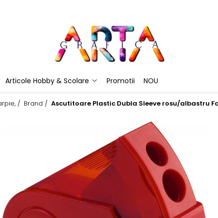
Articole Hobby & Scolare
Promotii
NOU
rpie, /
Brand /
Ascutitoare Plastic Dubla Sleeve rosu/albastru F