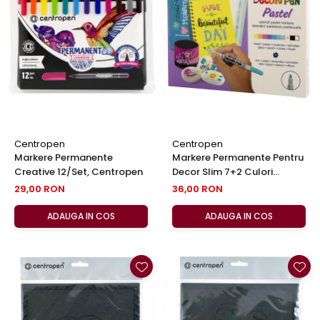
Centropen
Centropen
Markere Permanente
Markere Permanente Pentru
Creative 12/set, Centropen
Decor Slim 7+2 Culori
Pastel, Centropen
29,00 RON
36,00 RON
ADAUGA IN COS
ADAUGA IN COS