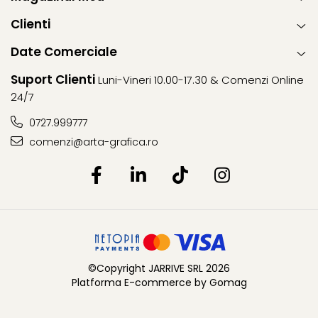
Clienti
Date Comerciale
Suport Clienti
Luni-Vineri 10.00-17.30 & Comenzi Online
24/7
0727.999777
comenzi@arta-grafica.ro
©Copyright JARRIVE SRL 2026
Platforma E-commerce by Gomag