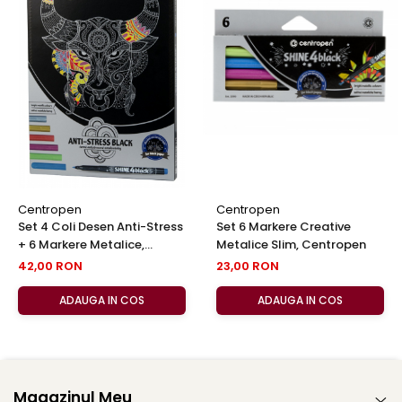
Centropen
Centropen
Set 4 Coli Desen Anti-Stress
Set 6 Markere Creative
+ 6 Markere Metalice,
Metalice Slim, Centropen
Centropen
42,00 RON
23,00 RON
ADAUGA IN COS
ADAUGA IN COS
Magazinul Meu