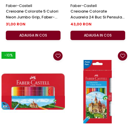
Faber-Castell
Faber-Castell
Creioane Colorate 5 Culori
Creioane Colorate
Neon Jumbo Grip, Faber-
Acuarela 24 Buc Si Pensula
Castell
Faber-Castell
31,00 RON
43,00 RON
ADAUGA IN COS
ADAUGA IN COS
-10%