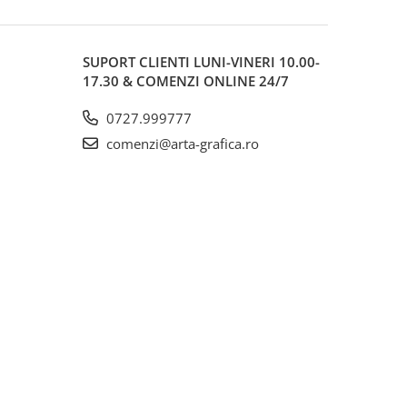
SUPORT CLIENTI
LUNI-VINERI 10.00-
17.30 & COMENZI ONLINE 24/7
0727.999777
comenzi@arta-grafica.ro