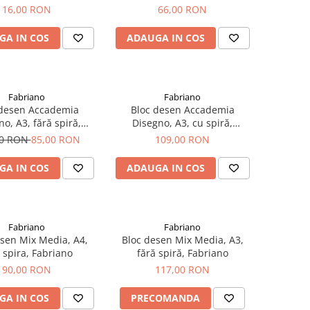
RORA Raphael
16,00 RON
66,00 RON
GA IN COS
ADAUGA IN COS
Fabriano
Fabriano
 desen Accademia
Bloc desen Accademia
o, A3, fără spiră,
Disegno, A3, cu spiră,
Fabriano
Fabriano
00 RON
85,00 RON
109,00 RON
GA IN COS
ADAUGA IN COS
Fabriano
Fabriano
sen Mix Media, A4,
Bloc desen Mix Media, A3,
 spira, Fabriano
fără spiră, Fabriano
90,00 RON
117,00 RON
GA IN COS
PRECOMANDA