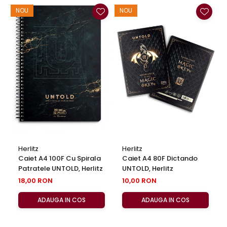
NOU
NOU
Herlitz
Herlitz
Caiet A4 100F Cu Spirala
Caiet A4 80F Dictando
Patratele UNTOLD, Herlitz
UNTOLD, Herlitz
18,00 RON
10,00 RON
ADAUGA IN COS
ADAUGA IN COS