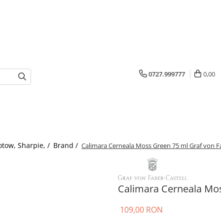
0727.999777
0,00
otow, Sharpie, /
Brand /
Calimara Cerneala Moss Green 75 ml Graf von Fa
Calimara Cerneala Mos
109,00 RON