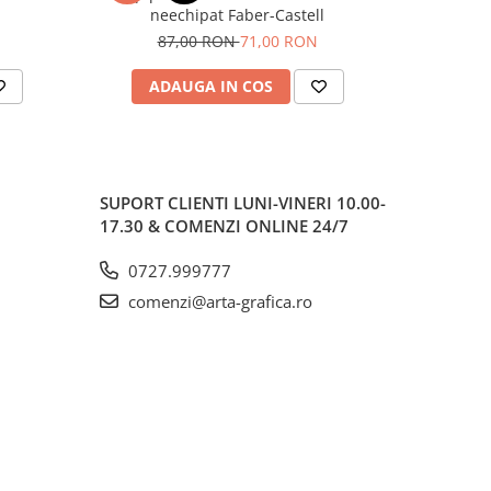
neechipat Faber-Castell
87,00 RON
71,00 RON
3
ADAUGA IN COS
AD
SUPORT CLIENTI
LUNI-VINERI 10.00-
17.30 & COMENZI ONLINE 24/7
0727.999777
comenzi@arta-grafica.ro