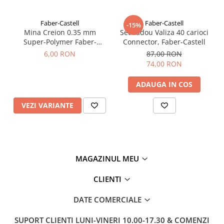
Faber-Castell
Faber-Castell
-15%
Mina Creion 0.35 mm
Set cadou Valiza 40 carioci
Super-Polymer Faber-
Connector, Faber-Castell
Castell
6,00 RON
87,00 RON
74,00 RON
ADAUGA IN COS
VEZI VARIANTE
MAGAZINUL MEU
CLIENTI
DATE COMERCIALE
SUPORT CLIENTI
LUNI-VINERI 10.00-17.30 & COMENZI