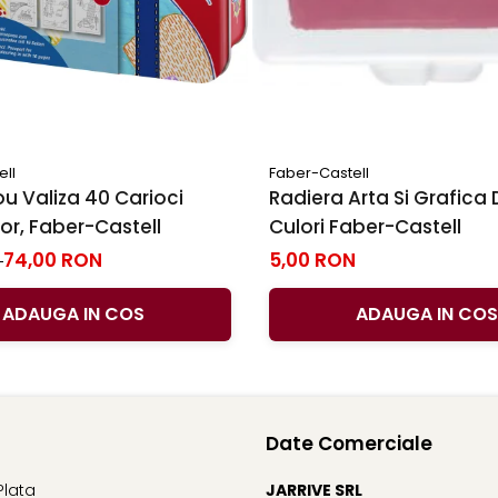
ell
Faber-Castell
u Valiza 40 Carioci
Radiera Arta Si Grafica 
r, Faber-Castell
Culori Faber-Castell
74,00 RON
5,00 RON
N
ADAUGA IN COS
ADAUGA IN COS
Date Comerciale
Plata
JARRIVE SRL