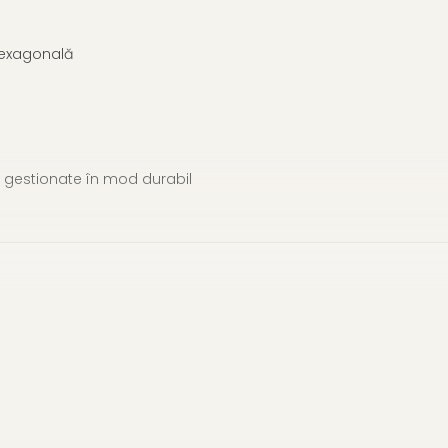
 hexagonală
C, gestionate în mod durabil