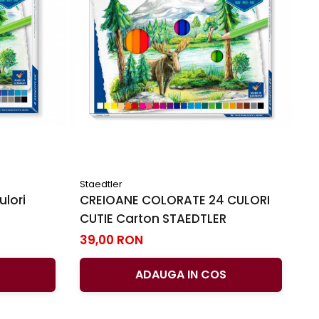
Staedtler
ulori
CREIOANE COLORATE 24 CULORI
CUTIE Carton STAEDTLER
39,00 RON
ADAUGA IN COS