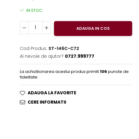
IN STOC
ADAUGA IN COS
Cod Produs:
ST-146C-C72
Ai nevoie de ajutor?
0727.999777
La achizitionarea acestui produs primiti
106
puncte de
fidelitate
ADAUGA LA FAVORITE
CERE INFORMATII