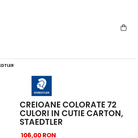
AEDTLER
CREIOANE COLORATE 72
CULORI IN CUTIE CARTON,
STAEDTLER
106,00 RON