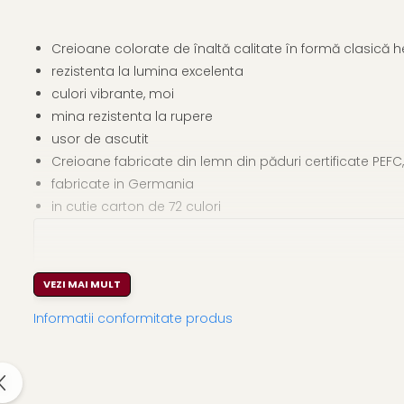
Creioane colorate de înaltă calitate în formă clasică
rezistenta la lumina excelenta
culori vibrante, moi
mina rezistenta la rupere
usor de ascutit
Creioane fabricate din lemn din păduri certificate PEF
fabricate in Germania
in cutie carton de 72 culori
VEZI MAI MULT
Informatii conformitate produs