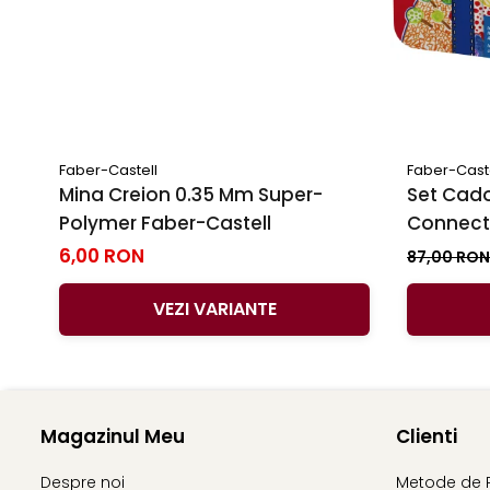
Faber-Castell
Faber-Cast
Mina Creion 0.35 Mm Super-
Set Cado
Polymer Faber-Castell
Connecto
6,00 RON
87,00 RO
VEZI VARIANTE
Magazinul Meu
Clienti
Despre noi
Metode de 