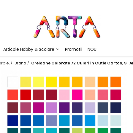
Articole Hobby & Scolare
Promotii
NOU
rpie, /
Brand /
Creioane Colorate 72 Culori in Cutie Carton, ST