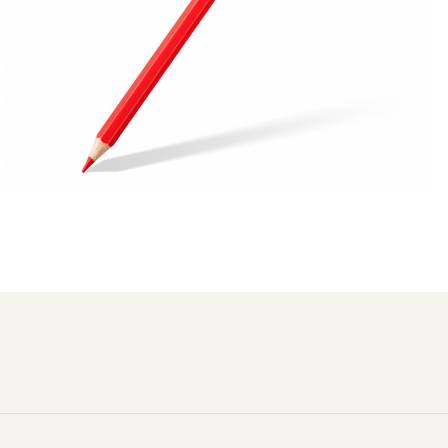
Distribuie
pe
Facebook