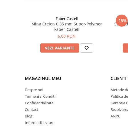
Faber-Castell
-15%
Mina Creion 0.35 mm Super-Polymer
Set cad
Faber-Castell
6,00 RON
VEZI VARIANTE
MAGAZINUL MEU
CLIENTI
Despre noi
Metode de
Termeni si Conditii
Politica d
Confidentialitate
Garantia 
Contact
Rezolvare
Blog
ANPC
Informatii Livrare