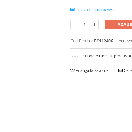
STOC DE CONFIRMAT
ADAUG
Cod Produs:
FC112406
Ai nevo
La achizitionarea acestui produs pr
Adauga la Favorite
Cere 