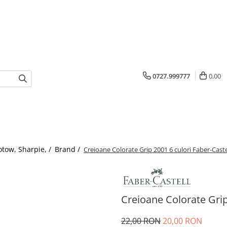
0727.999777
0,00
otow, Sharpie, /
Brand /
Creioane Colorate Grip 2001 6 culori Faber-Caste
Creioane Colorate Grip
22,00 RON
20,00 RON