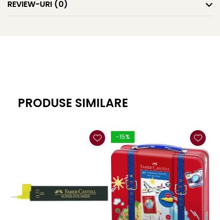
REVIEW-URI
(0)
PRODUSE SIMILARE
-15%