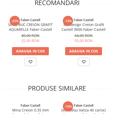
RECOMANDARI
Faber-Castell
Faber-Castell
-20%
-14%
SET 5 BUC CREION GRAFIT
Set Design Creion Grafit
AQUARELLE Faber-Castell
Castell 9000 Faber-Castell
40,00 RON
64,00 RON
32,00 RON
55,00 RON
ADAUGA IN COS
ADAUGA IN COS
PRODUSE SIMILARE
Faber-Castell
Faber-Castell
-15%
Mina Creion 0.35 mm
Set cadou Valiza 40 carioci