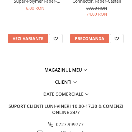
Super-Polymer Faber-
Connector, Faber-Castell
Castell
6,00 RON
87,00 RON
74,00 RON
VEZI VARIANTE
PRECOMANDA
MAGAZINUL MEU
CLIENTI
DATE COMERCIALE
SUPORT CLIENTI
LUNI-VINERI 10.00-17.30 & COMENZI
ONLINE 24/7
0727.999777