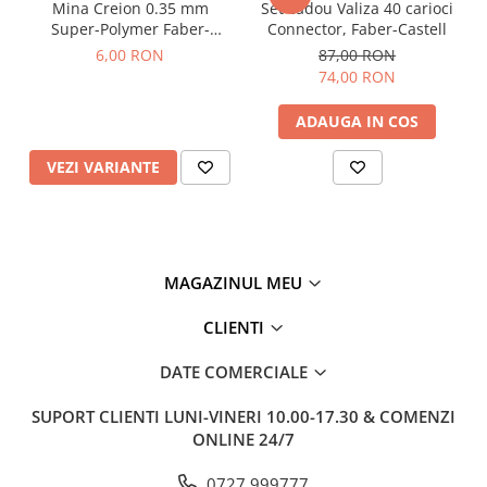
Mina Creion 0.35 mm
Set cadou Valiza 40 carioci
Super-Polymer Faber-
Connector, Faber-Castell
Castell
6,00 RON
87,00 RON
74,00 RON
ADAUGA IN COS
VEZI VARIANTE
MAGAZINUL MEU
CLIENTI
DATE COMERCIALE
SUPORT CLIENTI
LUNI-VINERI 10.00-17.30 & COMENZI
ONLINE 24/7
0727.999777