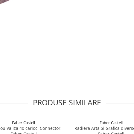
PRODUSE SIMILARE
Faber-Castell
Faber-Castell
ou Valiza 40 carioci Connector,
Radiera Arta Si Grafica divers
Faber-Castell
Faber-Castell