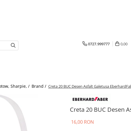
0727.999777
0,00
otow, Sharpie, /
Brand /
Creta 20 BUC Desen Asfalt Galetusa EberhardFa
Creta 20 BUC Desen As
16,00 RON