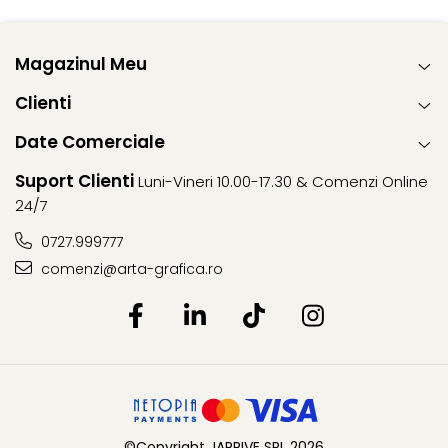
Magazinul Meu
Clienti
Date Comerciale
Suport Clienti
Luni-Vineri 10.00-17.30 & Comenzi Online
24/7
0727.999777
comenzi@arta-grafica.ro
©Copyright JARRIVE SRL 2026