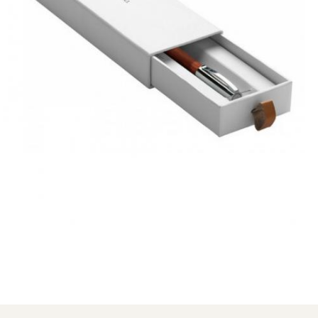
Distribuie
pe
Facebook