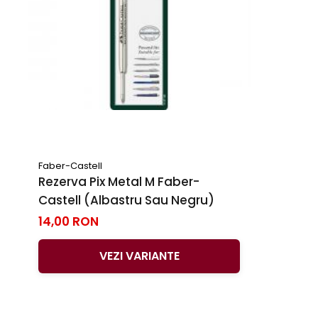
Faber-Castell
Rezerva Pix Metal M Faber-
Castell (albastru Sau Negru)
14,00 RON
VEZI VARIANTE