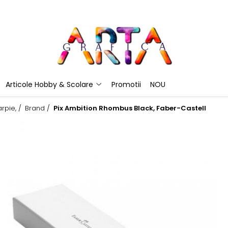
Articole Hobby & Scolare
Promotii
NOU
rpie, /
Brand /
Pix Ambition Rhombus Black, Faber-Castell