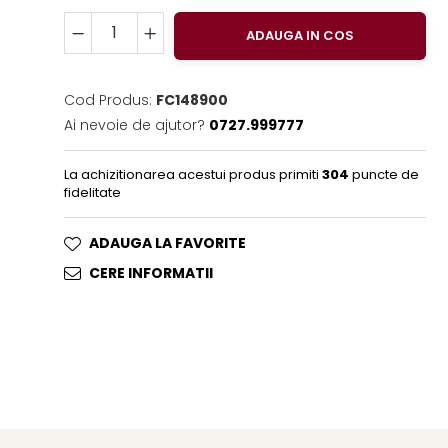
ADAUGA IN COS
Cod Produs:
FC148900
Ai nevoie de ajutor?
0727.999777
La achizitionarea acestui produs primiti
304
puncte de
fidelitate
ADAUGA LA FAVORITE
CERE INFORMATII