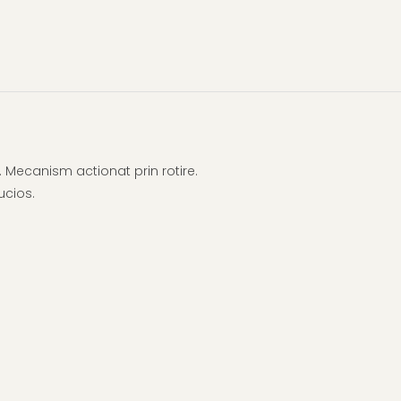
. Mecanism actionat prin rotire.
ucios.