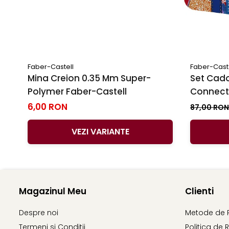
Faber-Castell
Faber-Cast
Mina Creion 0.35 Mm Super-
Set Cado
Polymer Faber-Castell
Connecto
6,00 RON
87,00 RO
VEZI VARIANTE
Magazinul Meu
Clienti
Despre noi
Metode de 
Termeni si Conditii
Politica de 