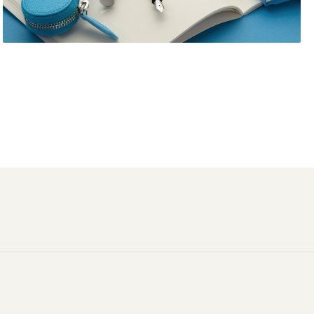
Distribuie
pe
Facebook