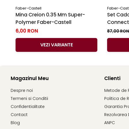
Faber-Castell
Faber-Cast
Mina Creion 0.35 Mm Super-
Set Cado
Polymer Faber-Castell
Connecto
6,00 RON
87,00 RO
VEZI VARIANTE
Magazinul Meu
Clienti
Despre noi
Metode de 
Termeni si Conditii
Politica de 
Confidentialitate
Garantia Pr
Contact
Rezolvarea 
Blog
ANPC