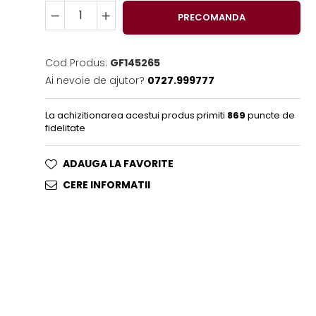
PRECOMANDA
Cod Produs:
GF145265
Ai nevoie de ajutor?
0727.999777
La achizitionarea acestui produs primiti
869
puncte de
fidelitate
ADAUGA LA FAVORITE
CERE INFORMATII