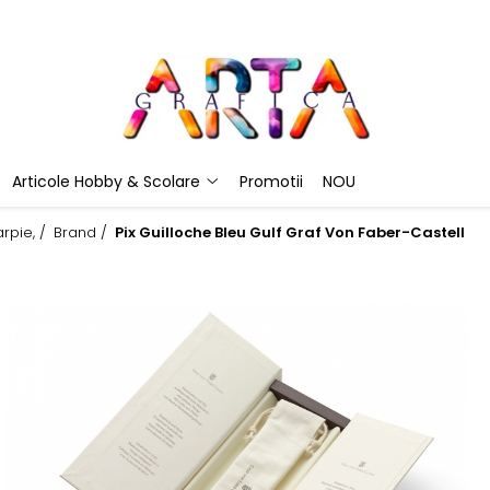
Articole Hobby & Scolare
Promotii
NOU
rpie, /
Brand /
Pix Guilloche Bleu Gulf Graf Von Faber-Castell