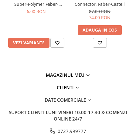
Super-Polymer Faber-
Connector, Faber-Castell
Castell
6,00 RON
87,00 RON
74,00 RON
ADAUGA IN COS
VEZI VARIANTE
MAGAZINUL MEU
CLIENTI
DATE COMERCIALE
SUPORT CLIENTI
LUNI-VINERI 10.00-17.30 & COMENZI
ONLINE 24/7
0727.999777