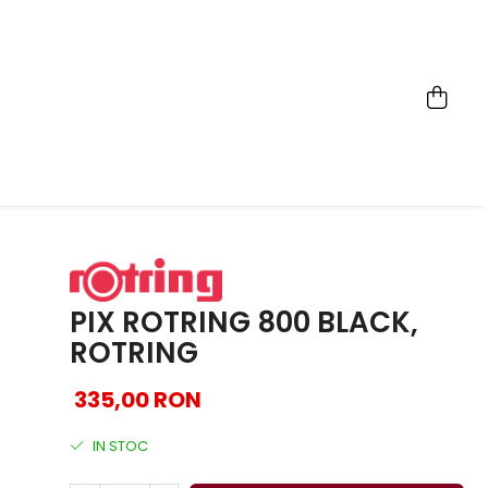
PIX ROTRING 800 BLACK,
ROTRING
335,00 RON
IN STOC