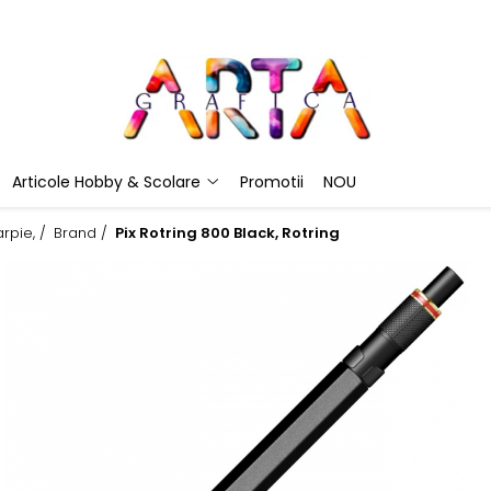
Articole Hobby & Scolare
Promotii
NOU
rpie, /
Brand /
Pix Rotring 800 Black, Rotring