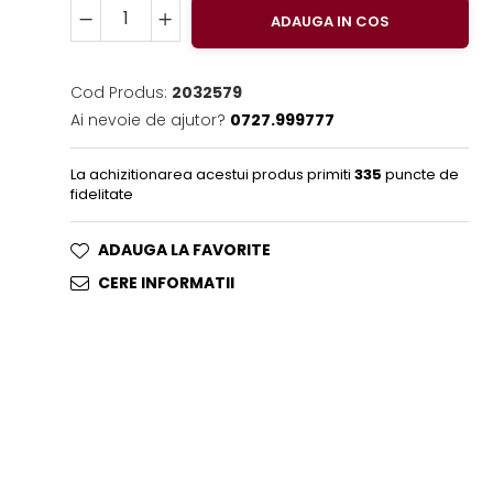
ADAUGA IN COS
Cod Produs:
2032579
Ai nevoie de ajutor?
0727.999777
La achizitionarea acestui produs primiti
335
puncte de
fidelitate
ADAUGA LA FAVORITE
CERE INFORMATII