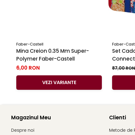
Faber-Castell
Faber-Cast
Mina Creion 0.35 Mm Super-
Set Cado
Polymer Faber-Castell
Connecto
6,00 RON
87,00 RO
VEZI VARIANTE
Magazinul Meu
Clienti
Despre noi
Metode de 