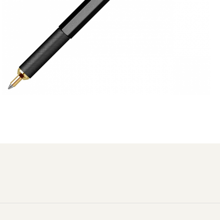
Distribuie
pe
Facebook