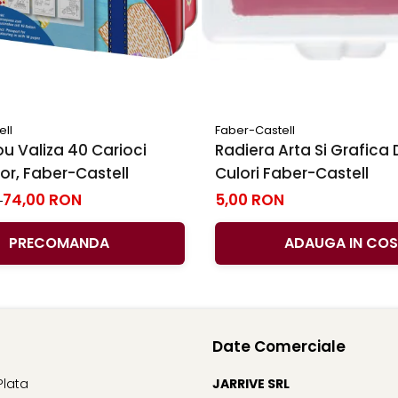
ell
Faber-Castell
u Valiza 40 Carioci
Radiera Arta Si Grafica 
r, Faber-Castell
Culori Faber-Castell
74,00 RON
5,00 RON
N
PRECOMANDA
ADAUGA IN COS
Date Comerciale
Plata
JARRIVE SRL