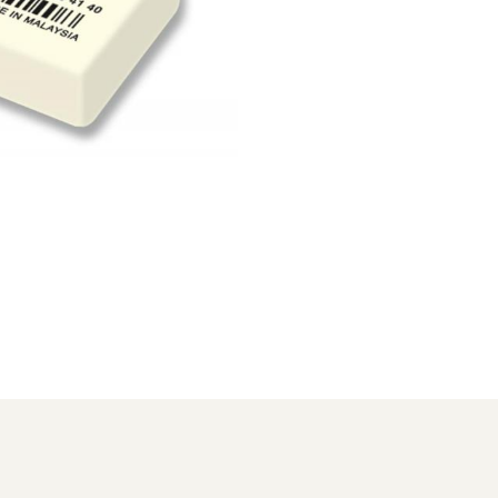
Distribuie
pe
Facebook