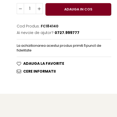
ADAUGA IN COS
Cod Produs:
FC184140
Ai nevoie de ajutor?
0727.999777
La achizitionarea acestui produs primiti
1
punct de
fidelitate
ADAUGA LA FAVORITE
CERE INFORMATII