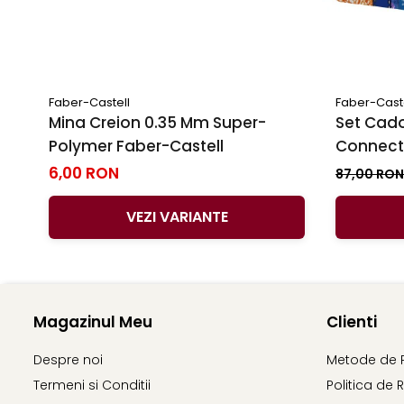
Faber-Castell
Faber-Cast
Mina Creion 0.35 Mm Super-
Set Cado
Polymer Faber-Castell
Connecto
6,00 RON
87,00 RO
VEZI VARIANTE
Magazinul Meu
Clienti
Despre noi
Metode de 
Termeni si Conditii
Politica de 