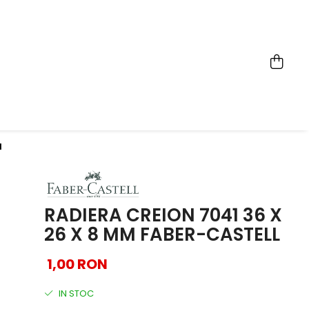
l
RADIERA CREION 7041 36 X
26 X 8 MM FABER-CASTELL
1,00 RON
IN STOC