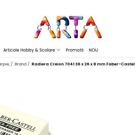
Articole Hobby & Scolare
Promotii
NOU
rpie, /
Brand /
Radiera Creion 7041 36 x 26 x 8 mm Faber-Castel