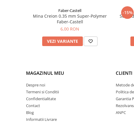
Faber-Castell
-15%
Mina Creion 0.35 mm Super-Polymer
Set cad
Faber-Castell
6,00 RON
VEZI VARIANTE
MAGAZINUL MEU
CLIENTI
Despre noi
Metode de
Termeni si Conditii
Politica d
Confidentialitate
Garantia 
Contact
Rezolvare
Blog
ANPC
Informatii Livrare