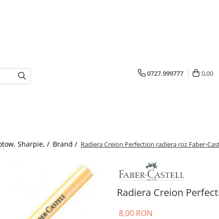
0727.999777
0,00
otow, Sharpie, /
Brand /
Radiera Creion Perfection radiera roz Faber-Cast
Radiera Creion Perfect
8,00 RON