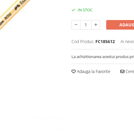
IN STOC
ADAUG
Cod Produs:
FC185612
Ai nevo
La achizitionarea acestui produs pr
Adauga la Favorite
Cere 