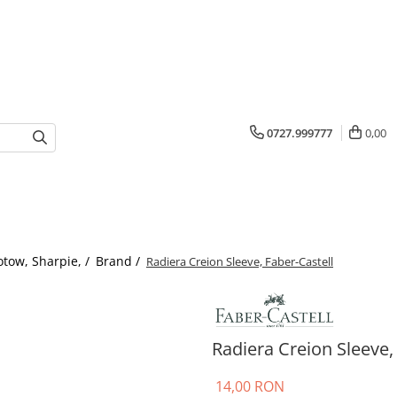
0727.999777
0,00
otow, Sharpie, /
Brand /
Radiera Creion Sleeve, Faber-Castell
Radiera Creion Sleeve,
14,00 RON