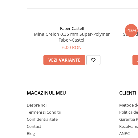
Faber-Castell
-15%
Mina Creion 0.35 mm Super-Polymer
Set cad
Faber-Castell
6,00 RON
VEZI VARIANTE
MAGAZINUL MEU
CLIENTI
Despre noi
Metode de
Termeni si Conditii
Politica d
Confidentialitate
Garantia 
Contact
Rezolvare
Blog
ANPC