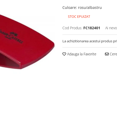
Culoare
:
rosu/albastru
STOC EPUIZAT
Cod Produs:
FC182401
Ai nevo
La achizitionarea acestui produs pr
Adauga la Favorite
Cere 