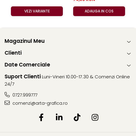
VEZI VARIANTE
ADAUGA IN COS
Magazinul Meu
Clienti
Date Comerciale
Suport Clienti
Luni-Vineri 10.00-17.30 & Comenzi Online
24/7
0727.999777
comenzi@arta-grafica.ro