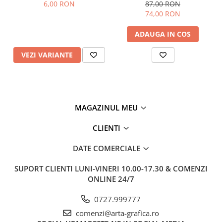
Castell
6,00 RON
87,00 RON
74,00 RON
ADAUGA IN COS
VEZI VARIANTE
MAGAZINUL MEU
CLIENTI
DATE COMERCIALE
SUPORT CLIENTI
LUNI-VINERI 10.00-17.30 & COMENZI
ONLINE 24/7
0727.999777
comenzi@arta-grafica.ro