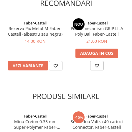
RECOMANDARI
Faber-Castell
Faber-Castell
NOU
Rezerva Pix Metal M Faber-
Pix cu mecanism GRIP LILA
Castell (albastru sau negru)
Poly Ball Faber-Castell
14,00 RON
21,00 RON
ADAUGA IN COS
VEZI VARIANTE
PRODUSE SIMILARE
Faber-Castell
Faber-Castell
-15%
Mina Creion 0.35 mm
Set cadou Valiza 40 carioci
Super-Polymer Faber-
Connector, Faber-Castell