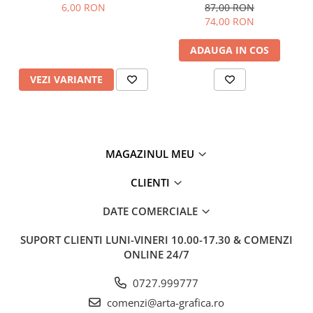
Castell
6,00 RON
87,00 RON
74,00 RON
ADAUGA IN COS
VEZI VARIANTE
MAGAZINUL MEU
CLIENTI
DATE COMERCIALE
SUPORT CLIENTI
LUNI-VINERI 10.00-17.30 & COMENZI
ONLINE 24/7
0727.999777
comenzi@arta-grafica.ro