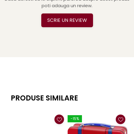
poti adauga un review.
SCRIE UN REVIEW
PRODUSE SIMILARE
-15%