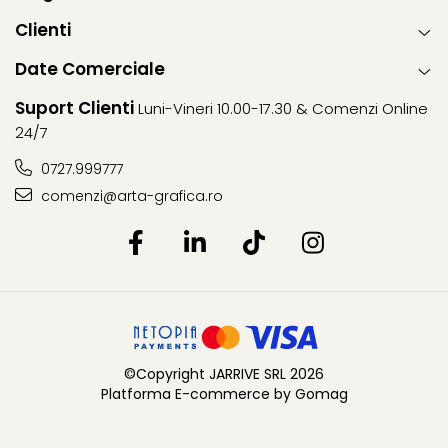
Clienti
Date Comerciale
Suport Clienti
Luni-Vineri 10.00-17.30 & Comenzi Online
24/7
0727.999777
comenzi@arta-grafica.ro
©Copyright JARRIVE SRL 2026
Platforma E-commerce by Gomag