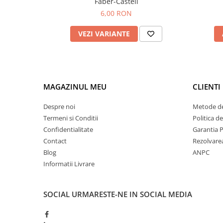
Faber-Castell
6,00 RON
VEZI VARIANTE
MAGAZINUL MEU
CLIENTI
Despre noi
Metode de
Termeni si Conditii
Politica d
Confidentialitate
Garantia 
Contact
Rezolvare
Blog
ANPC
Informatii Livrare
SOCIAL
URMARESTE-NE IN SOCIAL MEDIA