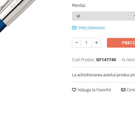
Penita
:
PRECOMANDA
PREC
Cod Produs:
GF141740
Ai nevo
La achizitionarea acestui produs pr
Adauga la Favorite
Cere 