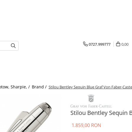
0727.999777
0,00
otow, Sharpie, /
Brand /
Stilou Bentley Sequin Blue Graf Von Faber-Caste
Stilou Bentley Sequin 
1.859,00 RON