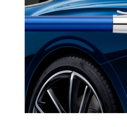
Distribuie
pe