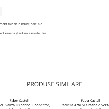
ant folosit in multe parti ale
 secțiune de ștanțare a modelului
PRODUSE SIMILARE
Faber-Castell
Faber-Castell
ou Valiza 40 carioci Connector,
Radiera Arta Si Grafica divers