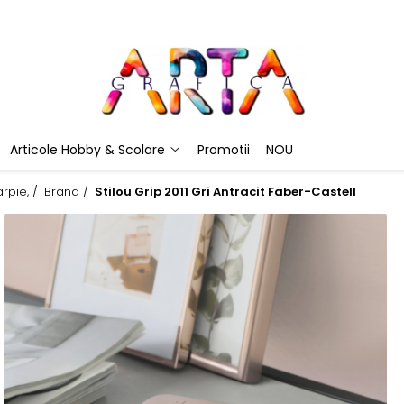
Articole Hobby & Scolare
Promotii
NOU
rpie, /
Brand /
Stilou Grip 2011 Gri Antracit Faber-Castell