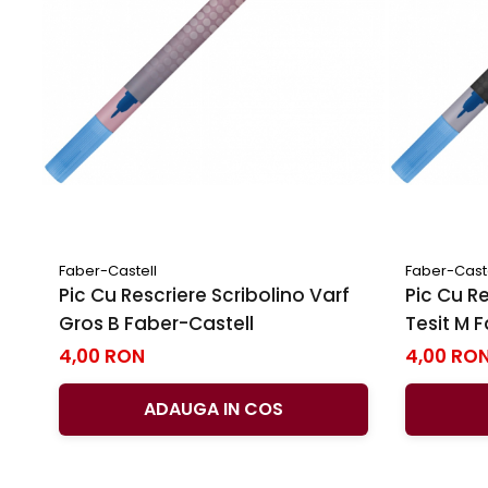
Faber-Castell
Faber-Cast
Pic Cu Rescriere Scribolino Varf
Pic Cu Re
Gros B Faber-Castell
Tesit M 
4,00 RON
4,00 RO
ADAUGA IN COS