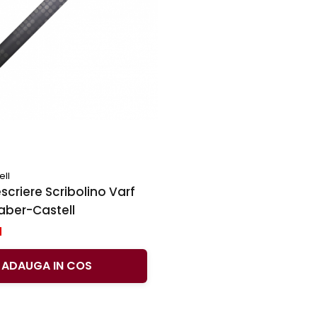
ell
scriere Scribolino Varf
Faber-Castell
N
ADAUGA IN COS