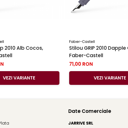
ell
Faber-Castell
ip 2010 Alb Cocos,
Stilou GRIP 2010 Dapple
stell
Faber-Castell
ON
71,00 RON
VEZI VARIANTE
VEZI VARIANTE
Date Comerciale
Plata
JARRIVE SRL