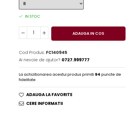
IN STOC
ADAUGA IN COS
Cod Produs:
FC140945
Ai nevoie de ajutor?
0727.999777
La achizitionarea acestui produs primiti
94
puncte de
fidelitate
ADAUGA LA FAVORITE
CERE INFORMATII