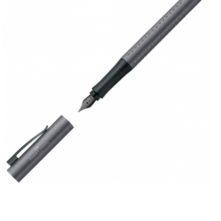
Distribuie
pe
Facebook