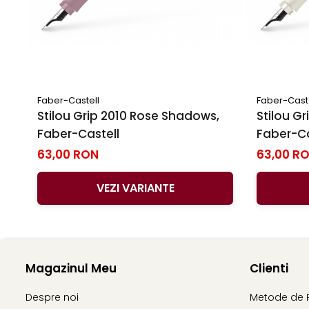
Faber-Castell
Faber-Cast
Stilou Grip 2010 Rose Shadows,
Stilou Gr
Faber-Castell
Faber-Ca
63,00 RON
63,00 R
VEZI VARIANTE
Magazinul Meu
Clienti
Despre noi
Metode de 