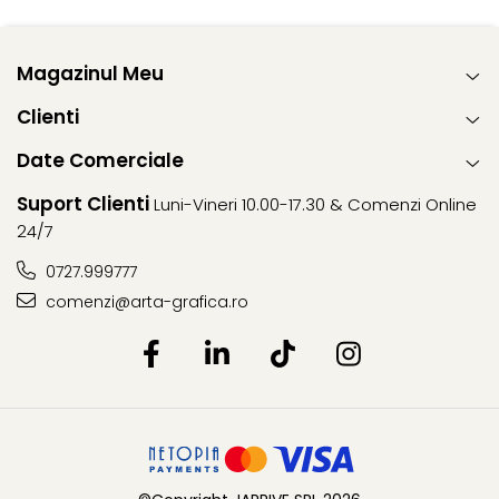
Magazinul Meu
Clienti
Date Comerciale
Suport Clienti
Luni-Vineri 10.00-17.30 & Comenzi Online
24/7
0727.999777
comenzi@arta-grafica.ro