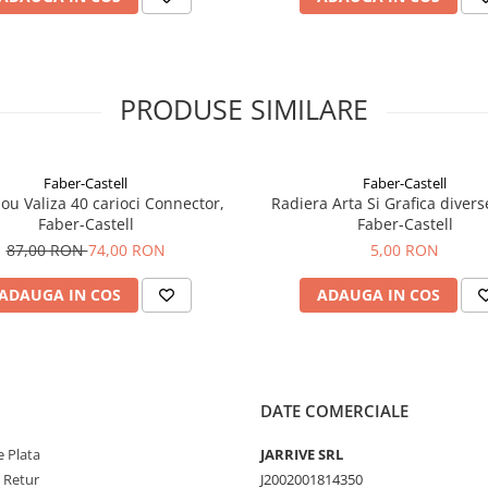
PRODUSE SIMILARE
Faber-Castell
Faber-Castell
ou Valiza 40 carioci Connector,
Radiera Arta Si Grafica divers
Faber-Castell
Faber-Castell
87,00 RON
74,00 RON
5,00 RON
ADAUGA IN COS
ADAUGA IN COS
DATE COMERCIALE
 Plata
JARRIVE SRL
e Retur
J2002001814350