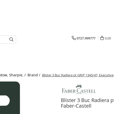
0727.999777
0,00
otow, Sharpie, /
Brand /
Blister 3 Buc Radiera pt GRIP 1345/47, Executive,
Blister 3 Buc Radiera p
Faber-Castell