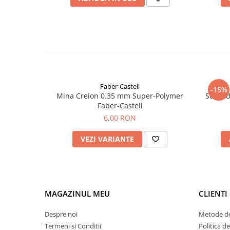
Faber-Castell
-15%
Mina Creion 0.35 mm Super-Polymer
Set cad
Faber-Castell
6,00 RON
VEZI VARIANTE
MAGAZINUL MEU
CLIENTI
Despre noi
Metode de
Termeni si Conditii
Politica d