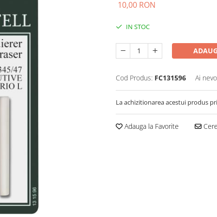
10,00 RON
IN STOC
ADAUG
Cod Produs:
FC131596
Ai nevo
La achizitionarea acestui produs pr
Adauga la Favorite
Cere 