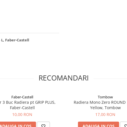
 L, Faber-Castell
RECOMANDARI
Faber-Castell
Tombow
er 3 Buc Radiera pt GRIP PLUS,
Radiera Mono Zero ROUND
Faber-Castell
Yellow, Tombow
10,00 RON
17,00 RON
ADAUGA IN COS
ADAUGA IN COS