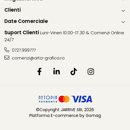
Clienti
Date Comerciale
Suport Clienti
Luni-Vineri 10.00-17.30 & Comenzi Online
24/7
0727.999777
comenzi@arta-grafica.ro
©Copyright JARRIVE SRL 2026
Platforma E-commerce by Gomag