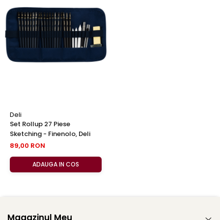
Deli
Set Rollup 27 Piese
Sketching - Finenolo, Deli
89,00 RON
ADAUGA IN COS
Magazinul Meu