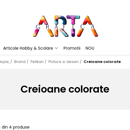
Articole Hobby & Scolare
Promotii
NOU
rpie, /
Brand /
Pelikan /
Pictura si desen /
Creioane colorate
Creioane colorate
4
din
4
produse