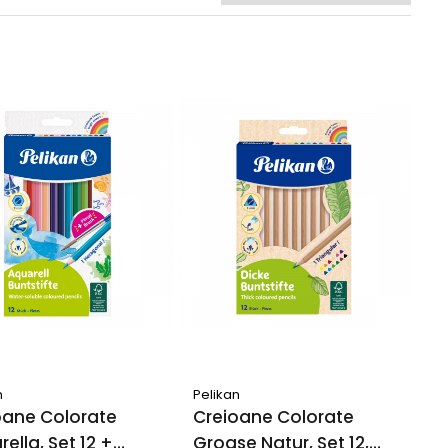
n
Pelikan
oane Colorate
Creioane Colorate
ella, Set 12 +
Groase Natur, Set 12,