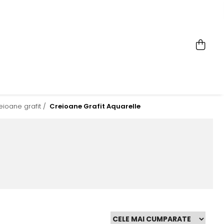
eioane grafit /
Creioane Grafit Aquarelle