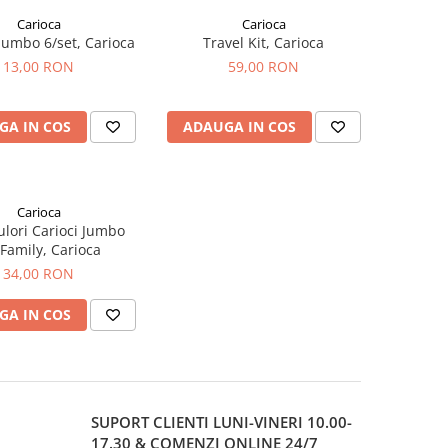
Carioca
Carioca
Jumbo 6/set, Carioca
Travel Kit, Carioca
13,00 RON
59,00 RON
GA IN COS
ADAUGA IN COS
Carioca
ulori Carioci Jumbo
Family, Carioca
34,00 RON
GA IN COS
SUPORT CLIENTI
LUNI-VINERI 10.00-
17.30 & COMENZI ONLINE 24/7