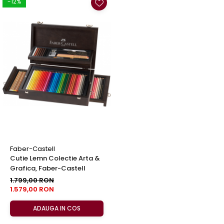
-12%
Faber-Castell
Cutie Lemn Colectie Arta &
Grafica, Faber-Castell
1.799,00 RON
1.579,00 RON
ADAUGA IN COS