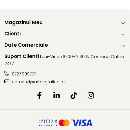
Magazinul Meu
Clienti
Date Comerciale
Suport Clienti
Luni-Vineri 10.00-17.30 & Comenzi Online
24/7
0727.999777
comenzi@arta-grafica.ro