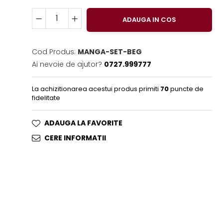
ADAUGA IN COS
Cod Produs:
MANGA-SET-BEG
Ai nevoie de ajutor?
0727.999777
La achizitionarea acestui produs primiti
70
puncte de
fidelitate
ADAUGA LA FAVORITE
CERE INFORMATII