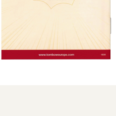
Distribuie
pe
Facebook