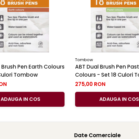
Tombow
 Brush Pen Earth Colours
ABT Dual Brush Pen Past
 Culori Tombow
Colours - Set 18 Culor
RON
275,00 RON
ADAUGA IN COS
ADAUGA IN COS
Date Comerciale