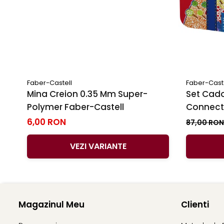
Faber-Castell
Faber-Cast
Mina Creion 0.35 Mm Super-
Set Cado
Polymer Faber-Castell
Connecto
6,00 RON
87,00 RO
VEZI VARIANTE
Magazinul Meu
Clienti