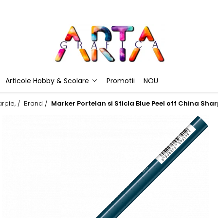
Articole Hobby & Scolare
Promotii
NOU
rpie, /
Brand /
Marker Portelan si Sticla Blue Peel off China Shar