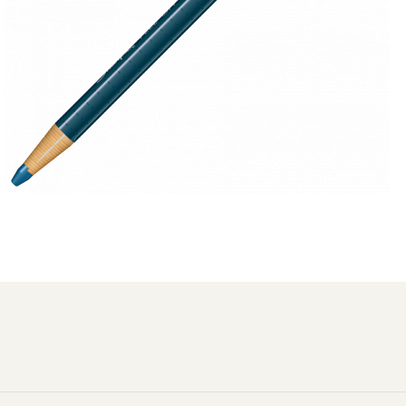
Distribuie
pe
Facebook