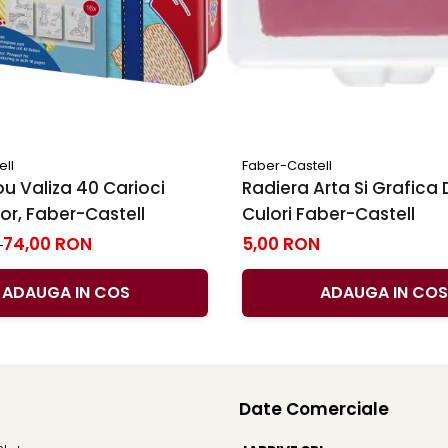
ell
Faber-Castell
u Valiza 40 Carioci
Radiera Arta Si Grafica 
r, Faber-Castell
Culori Faber-Castell
74,00 RON
5,00 RON
N
ADAUGA IN COS
ADAUGA IN COS
Date Comerciale